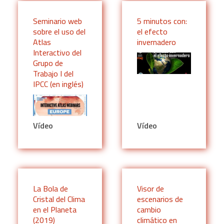
Seminario web
5 minutos con:
sobre el uso del
el efecto
Atlas
invernadero
Interactivo del
Grupo de
Trabajo I del
IPCC (en inglés)
Vídeo
Vídeo
La Bola de
Visor de
Cristal del Clima
escenarios de
en el Planeta
cambio
(2019)
climático en