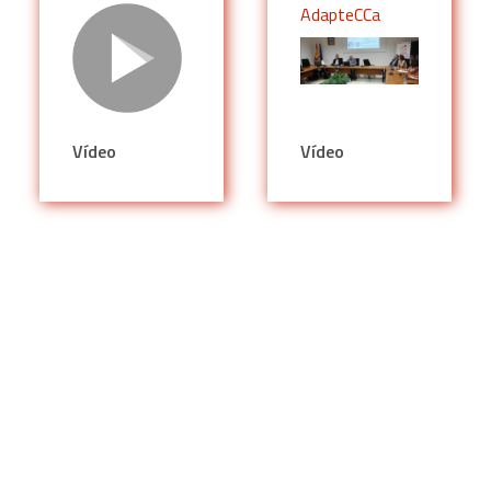
AdapteCCa
Vídeo
Vídeo