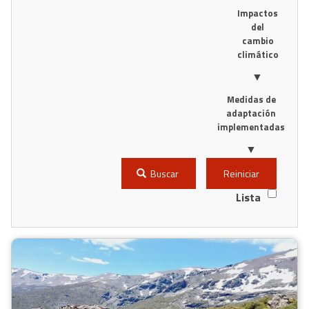
Impactos
del
cambio
climático
▼
Medidas de
adaptación
implementadas
▼
Buscar
Reiniciar
Lista