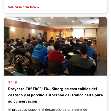
Ver caso práctico
→
2018
Proyecto CASTACELTA.- Sinergias sostenibles del
castaño y el porcino autóctono del tronco celta para
su conservación
El proyecto supone el desarrollo de una serie de