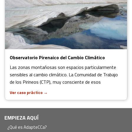
Observatorio Pirenaico del Cambio Climático
Las zonas montañosas son espacios particularmente
sensibles al cambio climático. La Comunidad de Trabajo
de los Pirineos (CTP), muy consciente de esos
Ver caso práctico
→
Navegación
EMPIEZA AQUÍ
principal
¿Qué es AdapteCCa?