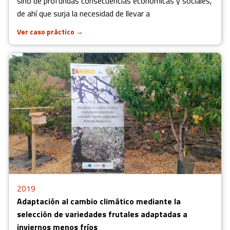
sino de profundas consecuencias económicas y sociales,
de ahí que surja la necesidad de llevar a
Ver caso práctico
→
2019
Adaptación al cambio climático mediante la
selección de variedades frutales adaptadas a
inviernos menos fríos