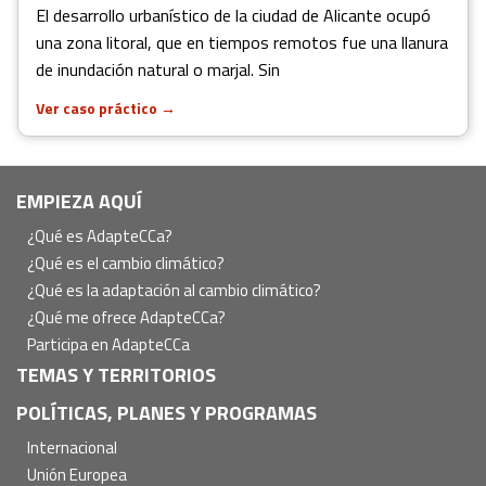
El desarrollo urbanístico de la ciudad de Alicante ocupó
una zona litoral, que en tiempos remotos fue una llanura
de inundación natural o marjal. Sin
Ver caso práctico
→
Navegación
EMPIEZA AQUÍ
principal
¿Qué es AdapteCCa?
¿Qué es el cambio climático?
¿Qué es la adaptación al cambio climático?
¿Qué me ofrece AdapteCCa?
Participa en AdapteCCa
TEMAS Y TERRITORIOS
POLÍTICAS, PLANES Y PROGRAMAS
Internacional
Unión Europea