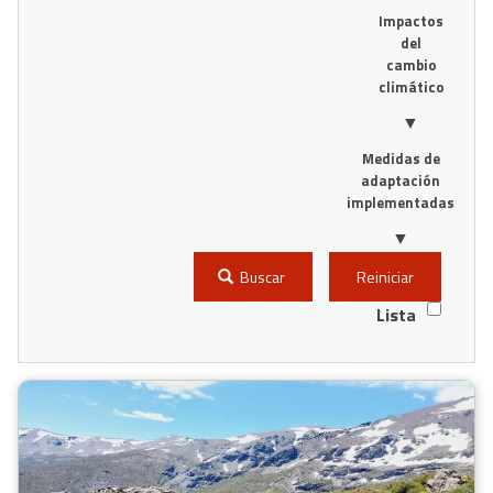
Impactos
del
cambio
climático
▼
Medidas de
adaptación
implementadas
▼
Buscar
Reiniciar
Lista