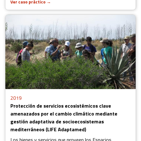
Ver caso práctico
→
2019
Protección de servicios ecosistémicos clave
amenazados por el cambio climático mediante
gestión adaptativa de socioecosistemas
mediterráneos (LIFE Adaptamed)
Los bienes y servicios que proveen los Espacios