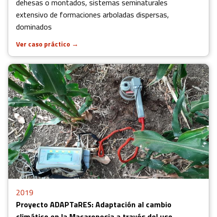
dehesas o montados, sistemas seminaturales
extensivo de formaciones arboladas dispersas,
dominados
Ver caso práctico
→
2019
Proyecto ADAPTaRES: Adaptación al cambio
climático en la Macaronesia a través del uso