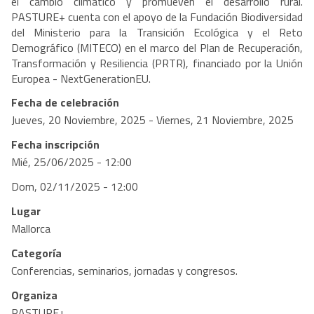
el cambio climático y promueven el desarrollo rural.
PASTURE+ cuenta con el apoyo de la Fundación Biodiversidad
del Ministerio para la Transición Ecológica y el Reto
Demográfico (MITECO) en el marco del Plan de Recuperación,
Transformación y Resiliencia (PRTR), financiado por la Unión
Europea - NextGenerationEU.
Fecha de celebración
Jueves, 20 Noviembre, 2025
-
Viernes, 21 Noviembre, 2025
Fecha inscripción
Mié, 25/06/2025 - 12:00
Dom, 02/11/2025 - 12:00
Lugar
Mallorca
Categoría
Conferencias, seminarios, jornadas y congresos.
Organiza
PASTURE+