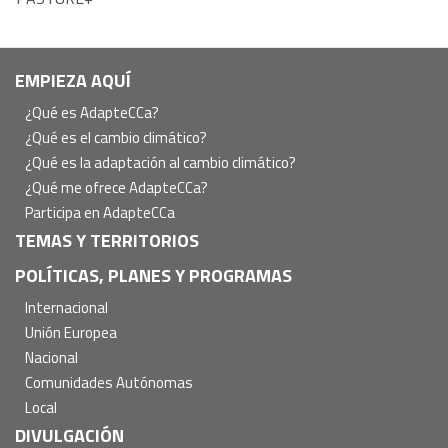
Navegación
EMPIEZA AQUÍ
principal
¿Qué es AdapteCCa?
¿Qué es el cambio climático?
¿Qué es la adaptación al cambio climático?
¿Qué me ofrece AdapteCCa?
Participa en AdapteCCa
TEMAS Y TERRITORIOS
POLÍTICAS, PLANES Y PROGRAMAS
Internacional
Unión Europea
Nacional
Comunidades Autónomas
Local
DIVULGACIÓN