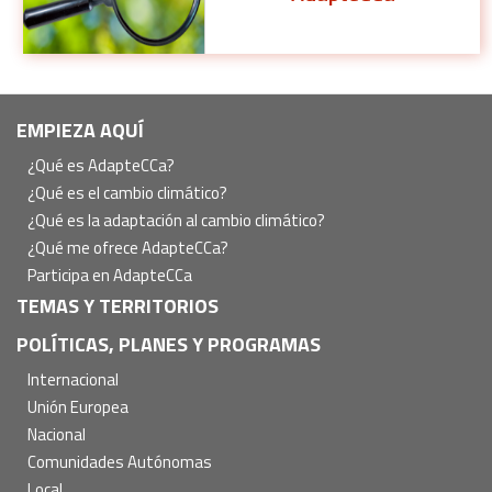
Navegación
EMPIEZA AQUÍ
principal
¿Qué es AdapteCCa?
¿Qué es el cambio climático?
¿Qué es la adaptación al cambio climático?
¿Qué me ofrece AdapteCCa?
Participa en AdapteCCa
TEMAS Y TERRITORIOS
POLÍTICAS, PLANES Y PROGRAMAS
Internacional
Unión Europea
Nacional
Comunidades Autónomas
Local