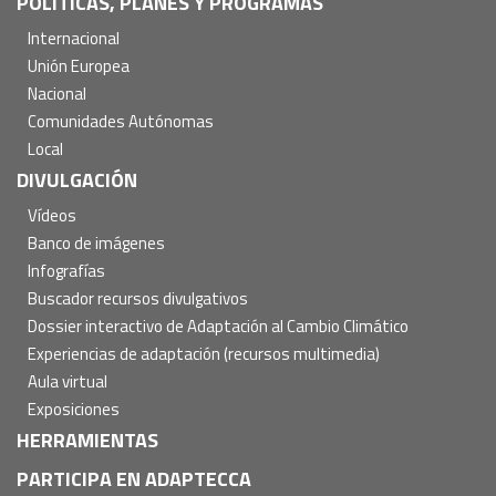
POLÍTICAS, PLANES Y PROGRAMAS
Internacional
Unión Europea
Nacional
Comunidades Autónomas
Local
DIVULGACIÓN
Vídeos
Banco de imágenes
Infografías
Buscador recursos divulgativos
Dossier interactivo de Adaptación al Cambio Climático
Experiencias de adaptación (recursos multimedia)
Aula virtual
Exposiciones
HERRAMIENTAS
PARTICIPA EN ADAPTECCA