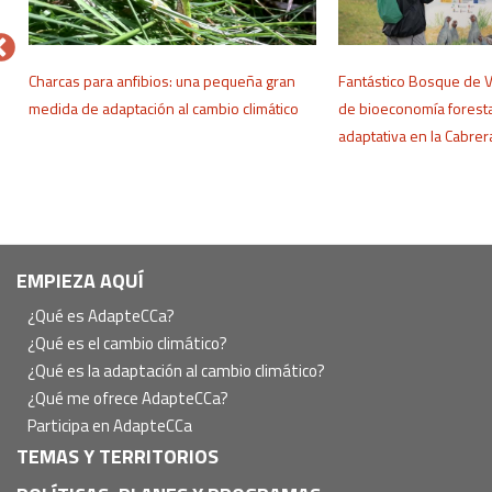
o
Charcas para anfibios: una pequeña gran
Fantástico Bosque de 
medida de adaptación al cambio climático
de bioeconomía foresta
adaptativa en la Cabre
Navegación
EMPIEZA AQUÍ
principal
¿Qué es AdapteCCa?
¿Qué es el cambio climático?
¿Qué es la adaptación al cambio climático?
¿Qué me ofrece AdapteCCa?
Participa en AdapteCCa
TEMAS Y TERRITORIOS