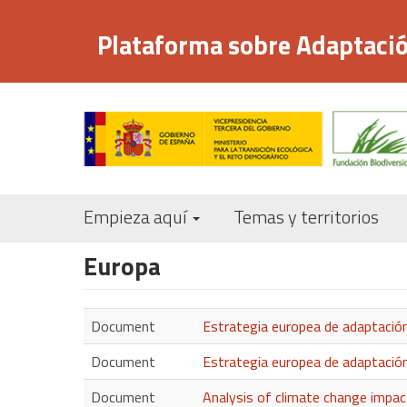
Pasar
al
Plataforma sobre Adaptació
contenido
principal
Empieza aquí
Temas y territorios
Europa
Document
Estrategia europea de adaptación
Document
Estrategia europea de adaptación
Document
Analysis of climate change impac