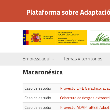
Pasar
al
Plataforma sobre Adaptació
contenido
principal
Empieza aquí
Temas y territorios
Macaronésica
Caso de estudio
Proyecto LIFE Garachico: adap
Caso de estudio
Cobertura de riesgos extraordi
Caso de estudio
Proyecto ADAPTaRES: Adaptació