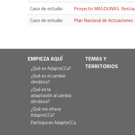
Caso de estudio
Proyecto MASDUNAS. Restaur
Caso de estudio
Plan Nacional de Actuaciones 
Navegación
EMPIEZA AQUÍ
TEMAS Y
TERRITORIOS
principal
¿Qué es AdapteCCa?
¿Qué es el cambio
climático?
¿Qué es la
adaptación al cambio
climático?
¿Qué me ofrece
AdapteCCa?
Participa en AdapteCCa