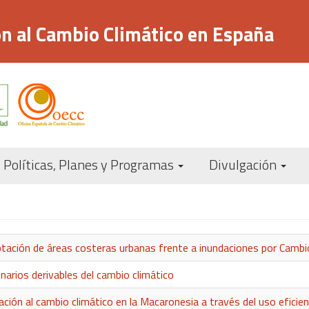
n al Cambio Climático en España
Navegación
Políticas, Planes y Programas
Divulgación
principal
tación de áreas costeras urbanas frente a inundaciones por Cambi
narios derivables del cambio climático
n al cambio climático en la Macaronesia a través del uso eficient