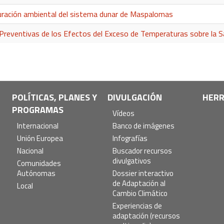
ación ambiental del sistema dunar de Maspalomas
Preventivas de los Efectos del Exceso de Temperaturas sobre la S
POLÍTICAS, PLANES Y
DIVULGACIÓN
HERR
PROGRAMAS
Vídeos
Internacional
Banco de imágenes
Unión Europea
Infografías
Nacional
Buscador recursos
divulgativos
Comunidades
Autónomas
Dossier interactivo
de Adaptación al
Local
Cambio Climático
Experiencias de
adaptación (recursos