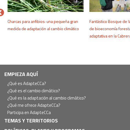
o
Charcas para anfibios: una pequeña gran
Fantástico Bosque de 
medida de adaptación al cambio climático
de bioeconomía foresta
adaptativa en la Cabre
Navegación
EMPIEZA AQUÍ
principal
¿Qué es AdapteCCa?
¿Qué es el cambio climático?
¿Qué es la adaptación al cambio climático?
¿Qué me ofrece AdapteCCa?
Participa en AdapteCCa
TEMAS Y TERRITORIOS