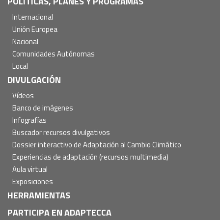
POLÍTICAS, PLANES Y PROGRAMAS
Internacional
Unión Europea
Nacional
Comunidades Autónomas
Local
DIVULGACIÓN
Vídeos
Banco de imágenes
Infografías
Buscador recursos divulgativos
Dossier interactivo de Adaptación al Cambio Climático
Experiencias de adaptación (recursos multimedia)
Aula virtual
Exposiciones
HERRAMIENTAS
PARTICIPA EN ADAPTECCA