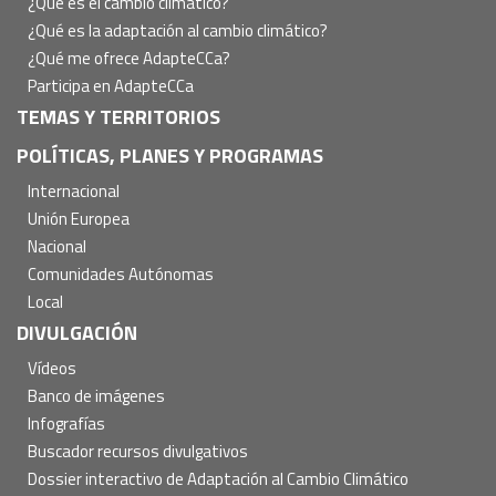
¿Qué es el cambio climático?
¿Qué es la adaptación al cambio climático?
¿Qué me ofrece AdapteCCa?
Participa en AdapteCCa
TEMAS Y TERRITORIOS
POLÍTICAS, PLANES Y PROGRAMAS
Internacional
Unión Europea
Nacional
Comunidades Autónomas
Local
DIVULGACIÓN
Vídeos
Banco de imágenes
Infografías
Buscador recursos divulgativos
Dossier interactivo de Adaptación al Cambio Climático