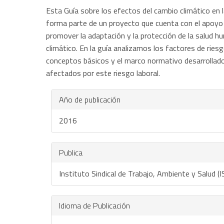
Esta Guía sobre los efectos del cambio climático en l
forma parte de un proyecto que cuenta con el apoyo d
promover la adaptación y la protección de la salud h
climático. En la guía analizamos los factores de ries
conceptos básicos y el marco normativo desarrollado 
afectados por este riesgo laboral.
Año de publicación
2016
Publica
Instituto Sindical de Trabajo, Ambiente y Salud (I
Idioma de Publicación