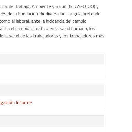
indical de Trabajo, Ambiente y Salud (ISTAS-CCOO) y
vés de la Fundación Biodiversidad. La guía pretende
mo el laboral, ante la incidencia del cambio
áfica el cambio climático en la salud humana, los
e la salud de las trabajadoras y los trabajadores más
igación; Informe