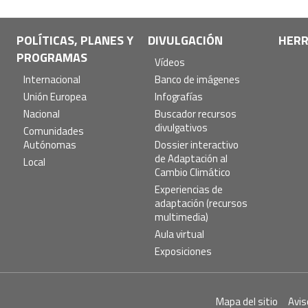
POLÍTICAS, PLANES Y
DIVULGACIÓN
HERR
PROGRAMAS
Vídeos
Internacional
Banco de imágenes
Unión Europea
Infografías
Nacional
Buscador recursos
divulgativos
Comunidades
Autónomas
Dossier interactivo
de Adaptación al
Local
Cambio Climático
Experiencias de
adaptación (recursos
multimedia)
Aula virtual
Exposiciones
Pie
Mapa del sitio
Avis