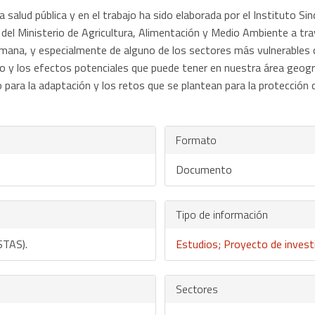
a salud pública y en el trabajo ha sido elaborada por el Instituto S
el Ministerio de Agricultura, Alimentación y Medio Ambiente a tra
umana, y especialmente de alguno de los sectores más vulnerables co
go y los efectos potenciales que puede tener en nuestra área geogr
para la adaptación y los retos que se plantean para la protección d
Formato
Documento
Tipo de información
STAS).
Estudios; Proyecto de invest
Sectores