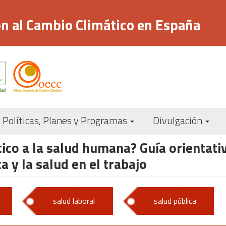
n al Cambio Climático en España
Navegación
Políticas, Planes y Programas
Divulgación
principal
ico a la salud humana? Guía orientativ
a y la salud en el trabajo
salud laboral
salud pública