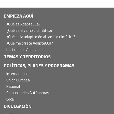
Navegación
EMPIEZA AQUÍ
principal
¿Qué es AdapteCCa?
¿Qué es el cambio climático?
¿Qué es la adaptación al cambio climático?
¿Qué me ofrece AdapteCCa?
Participa en AdapteCCa
TEMAS Y TERRITORIOS
POLÍTICAS, PLANES Y PROGRAMAS
Internacional
Unión Europea
Nacional
Comunidades Autónomas
Local
DIVULGACIÓN