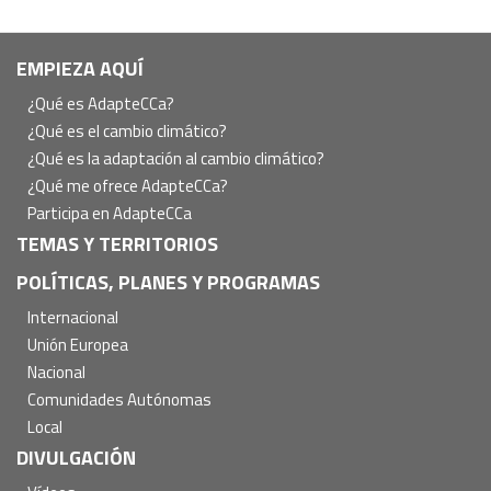
Navegación
EMPIEZA AQUÍ
principal
¿Qué es AdapteCCa?
¿Qué es el cambio climático?
¿Qué es la adaptación al cambio climático?
¿Qué me ofrece AdapteCCa?
Participa en AdapteCCa
TEMAS Y TERRITORIOS
POLÍTICAS, PLANES Y PROGRAMAS
Internacional
Unión Europea
Nacional
Comunidades Autónomas
Local
DIVULGACIÓN