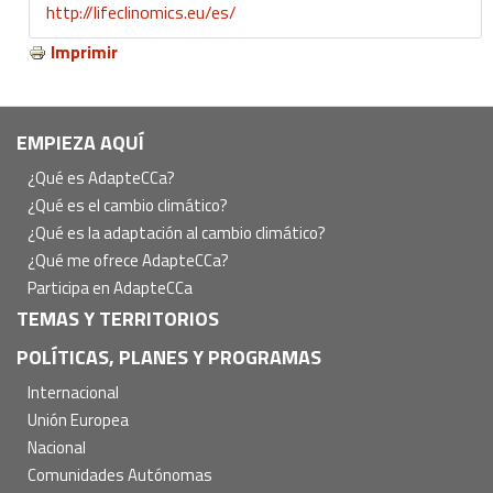
http://lifeclinomics.eu/es/
Imprimir
Navegación
EMPIEZA AQUÍ
principal
¿Qué es AdapteCCa?
¿Qué es el cambio climático?
¿Qué es la adaptación al cambio climático?
¿Qué me ofrece AdapteCCa?
Participa en AdapteCCa
TEMAS Y TERRITORIOS
POLÍTICAS, PLANES Y PROGRAMAS
Internacional
Unión Europea
Nacional
Comunidades Autónomas