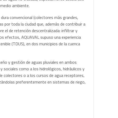
l medio ambiente.
a dura convencional (colectores más grandes,
s por toda la ciudad que, además de contribuir a
e el de retención descentralizada: infiltrar y
estos efectos, AQUAVAL supuso una experiencia
enible (TDUS), en dos municipios de la cuenca
seño y gestión de aguas pluviales en ambos
 sociales como a los hidrológicos, hidráulicos y
d de colectores o a los cursos de agua receptores,
lizándolas preferentemente en sistemas de riego,