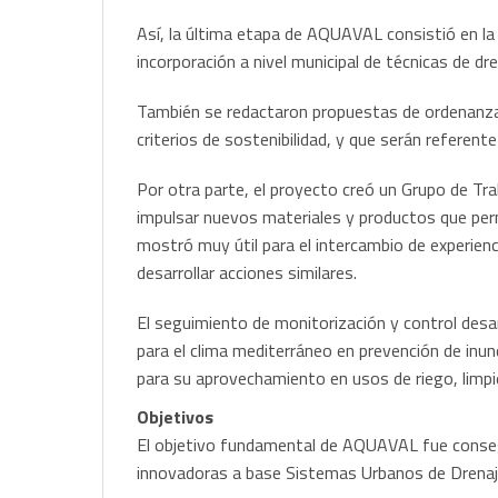
Así, la última etapa de AQUAVAL consistió en la
incorporación a nivel municipal de técnicas de dr
También se redactaron propuestas de ordenanzas
criterios de sostenibilidad, y que serán referente
Por otra parte, el proyecto creó un Grupo de Tr
impulsar nuevos materiales y productos que perm
mostró muy útil para el intercambio de experienc
desarrollar acciones similares.
El seguimiento de monitorización y control desar
para el clima mediterráneo en prevención de in
para su aprovechamiento en usos de riego, limpie
Objetivos
El objetivo fundamental de AQUAVAL fue consegui
innovadoras a base Sistemas Urbanos de Drenaj