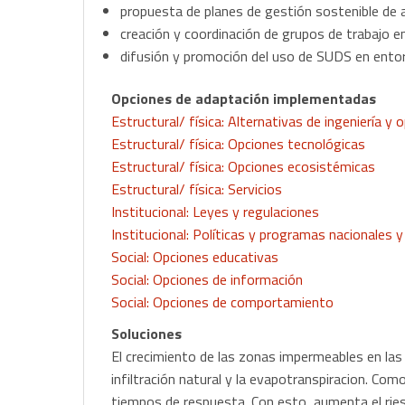
propuesta de planes de gestión sostenible de a
creación y coordinación de grupos de trabajo en
difusión y promoción del uso de SUDS en entor
Opciones de adaptación implementadas
Estructural/ física: Alternativas de ingeniería 
Estructural/ física: Opciones tecnológicas
Estructural/ física: Opciones ecosistémicas
Estructural/ física: Servicios
Institucional: Leyes y regulaciones
Institucional: Políticas y programas nacionales
Social: Opciones educativas
Social: Opciones de información
Social: Opciones de comportamiento
Soluciones
El crecimiento de las zonas impermeables en las 
infiltración natural y la evapotranspiracion. C
tiempos de respuesta. Con esto, aumenta el rie