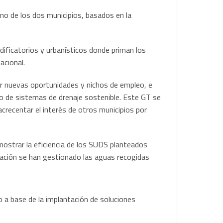
no de los dos municipios, basados en la
ificatorios y urbanísticos donde priman los
acional.
er nuevas oportunidades y nichos de empleo, e
o de sistemas de drenaje sostenible. Este GT se
acrecentar el interés de otros municipios por
emostrar la eficiencia de los SUDS planteados
tación se han gestionado las aguas recogidas
 a base de la implantación de soluciones