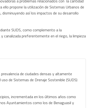
nnovadoras a problemas relacionados con la cantidad
ra ello propone la utilización de Sistemas Urbanos de
s, disminuyendo así los impactos de su desarrollo
 mediante SUDS, como complemento a la
da y canalizada preferentemente en el riego, la limpieza
a prevalencia de ciudades densas y altamente
l uso de Sistemas de Drenaje Sostenible (SUDS)
nicipios, incrementada en los últimos años como
lgunos Ayuntamientos como los de Benaguasil y