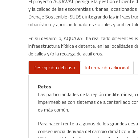
El proyecto AQUAVAL persigue la gestión eficiente d
y la calidad de las escorrentías urbanas, ocasionados
Drenaje Sostenible (SUDS), integrando las infraestruc
urbanístico y aportando valores sociales y ambienta
En su desarrollo, AQUAVAL ha realizado diferentes 
infraestructura hídrica existente, en las localidades d
de calles y/o la recarga de acuíferos.
Descripción del caso
Información adicional
(solapa
activa)
Retos
Las particularidades de la región mediterránea,
impermeables con sistemas de alcantarillado co
es más común.
Para hacer frente a algunos de los grandes desa
consecuencia derivada del cambio climático y de