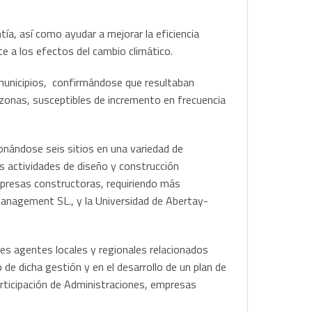
a, así como ayudar a mejorar la eficiencia
te a los efectos del cambio climático.
s municipios, confirmándose que resultaban
 zonas, susceptibles de incremento en frecuencia
ionándose seis sitios en una variedad de
 actividades de diseño y construcción
mpresas constructoras, requiriendo más
anagement SL., y la Universidad de Abertay-
es agentes locales y regionales relacionados
 de dicha gestión y en el desarrollo de un plan de
participación de Administraciones, empresas