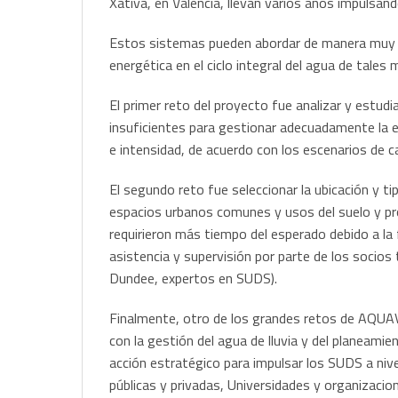
Xátiva, en Valencia, llevan varios años impulsan
Estos sistemas pueden abordar de manera muy ef
energética en el ciclo integral del agua de tales
El primer reto del proyecto fue analizar y estud
insuficientes para gestionar adecuadamente la e
e intensidad, de acuerdo con los escenarios de c
El segundo reto fue seleccionar la ubicación y t
espacios urbanos comunes y usos del suelo y pr
requirieron más tiempo del esperado debido a la
asistencia y supervisión por parte de los soci
Dundee, expertos en SUDS).
Finalmente, otro de los grandes retos de AQUAVA
con la gestión del agua de lluvia y del planeamie
acción estratégico para impulsar los SUDS a nive
públicas y privadas, Universidades y organizacion