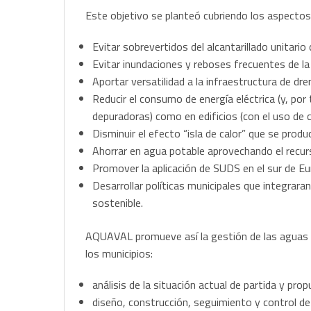
Este objetivo se planteó cubriendo los aspectos
Evitar sobrevertidos del alcantarillado unitario 
Evitar inundaciones y reboses frecuentes de la 
Aportar versatilidad a la infraestructura de dre
Reducir el consumo de energía eléctrica (y, por
depuradoras) como en edificios (con el uso de 
Disminuir el efecto “isla de calor” que se produ
Ahorrar en agua potable aprovechando el recurso
Promover la aplicación de SUDS en el sur de E
Desarrollar políticas municipales que integrara
sostenible.
AQUAVAL promueve así la gestión de las aguas p
los municipios:
análisis de la situación actual de partida y pro
diseño, construcción, seguimiento y control de