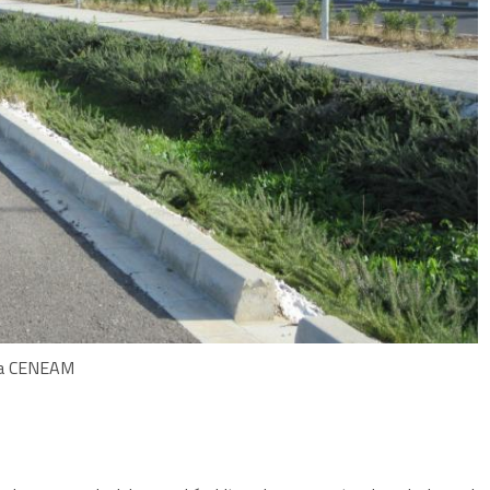
ca CENEAM