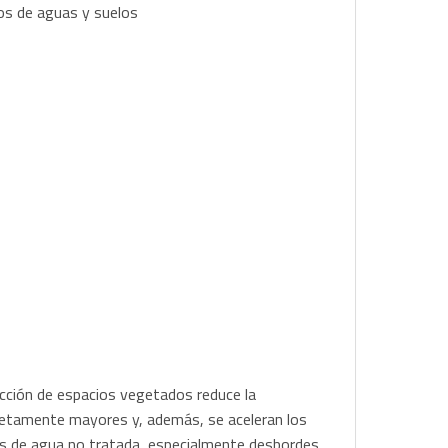
sos de aguas y suelos
ducción de espacios vegetados reduce la
 netamente mayores y, además, se aceleran los
os de agua no tratada, especialmente desbordes