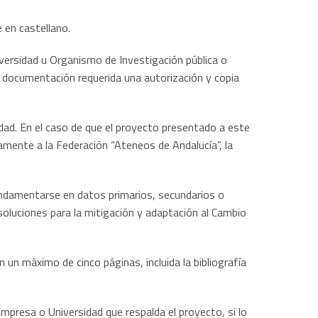
 en castellano.
iversidad u Organismo de Investigación pública o
e documentación requerida una autorización y copia
dad. En el caso de que el proyecto presentado a este
amente a la Federación “Ateneos de Andalucía”, la
fundamentarse en datos primarios, secundarios o
oluciones para la mitigación y adaptación al Cambio
n máximo de cinco páginas, incluida la bibliografía
Empresa o Universidad que respalda el proyecto, si lo