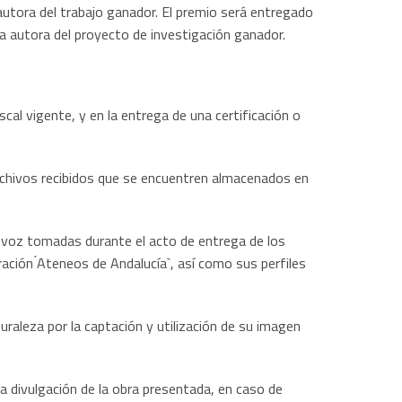
autora del trabajo ganador. El premio será entregado
 autora del proyecto de investigación ganador.
scal vigente, y en la entrega de una certificación o
archivos recibidos que se encuentren almacenados en
 voz tomadas durante el acto de entrega de los
ación ́Ateneos de Andalucía`, así como sus perfiles
raleza por la captación y utilización de su imagen
la divulgación de la obra presentada, en caso de