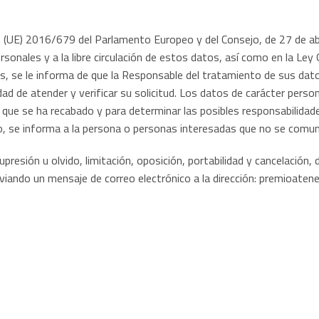
(UE) 2016/679 del Parlamento Europeo y del Consejo, de 27 de abril
rsonales y a la libre circulación de estos datos, así como en la Le
es, se le informa de que la Responsable del tratamiento de sus dat
lidad de atender y verificar su solicitud. Los datos de carácter per
a que se ha recabado y para determinar las posibles responsabilidade
 se informa a la persona o personas interesadas que no se comunic
 supresión u olvido, limitación, oposición, portabilidad y cancelació
enviando un mensaje de correo electrónico a la dirección: premioa