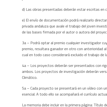
d) Las obras presentadas deberán estar escritas en c
e) El envío de documentación podrá realizarlo directa
privada andaluza que avale el trabajo del joven inve
de las bases firmada por el autor o autora del proyec
3a – Podrá optar al premio cualquier investigador cu
premio, resultara ganador en otro con anterioridad al
cual en todo caso considerará excluido el trabajo de l
4a – Los proyectos deberán ser presentados con rigor
ambos. Los proyectos de investigación deberán versa
Climático.
5a – Cada proyecto se presentará en un vídeo con un
esencial. A todo ello se acompañará el currículo actu
La memoria debe incluir en la primera página: Título 