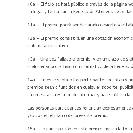
10a – El fallo se hará público a través de la página
en lugar y fecha que la Federación Ateneos de Andal
11a – El premio podrá ser declarado desierto y el fallo
12a – El premio consistirá en una dotación económica i
diploma acreditativo.
13a – Una vez fallado el premio, y en un plazo de si
cualquier soporte físico o informático de la Federació
14a – En este sentido los participantes aceptan y 
premios sean difundidos en cualquier soporte, publici
en redes sociales a fin de informar y hacer pública la 
Las personas participantes renuncian expresamente a 
y/o voz en el marco del presente premio.
15a – La participación en este premio implica la tota