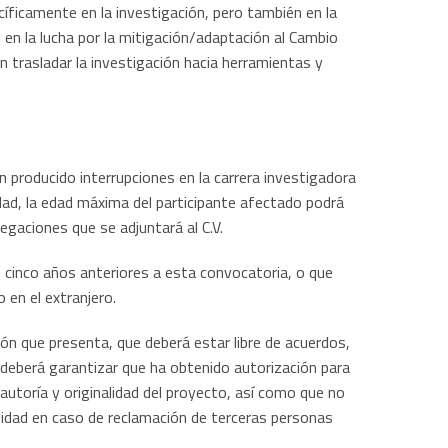
ficamente en la investigación, pero también en la
 en la lucha por la mitigación/adaptación al Cambio
n trasladar la investigación hacia herramientas y
 producido interrupciones en la carrera investigadora
dad, la edad máxima del participante afectado podrá
legaciones que se adjuntará al C.V.
s cinco años anteriores a esta convocatoria, o que
 en el extranjero.
ión que presenta, que deberá estar libre de acuerdos,
 deberá garantizar que ha obtenido autorización para
 autoría y originalidad del proyecto, así como que no
ilidad en caso de reclamación de terceras personas