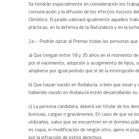
Se tendrán especialmente en consideración los traba
comunicación y la difusión de los efectos nocivos del
Climático. El jurado valorará igualmente aquellos tra
prácticas, en la defensa de la Naturaleza y en la luch
2a – Podrán optar al Premio todas las personas que r
a) Que tengan entre 18 y 35 años en el momento de la
por el nacimiento, adopción o acogimiento de hijos, 
ampliarse por igual período que el de la interrupción 
b) Que hayan nacido en Andalucía, o bien que vivan y
habiendo nacido en Andalucía estén desarrollando su 
c) La persona candidata, deberá ser titular de los de
licencias, cargas o gravámenes. En caso de que se in
utilizarlas, salvo que se encuentren en el dominio púb
es copia, ni modificación de ningún otro, ajeno ni pr
por la infracción de estos derechos.