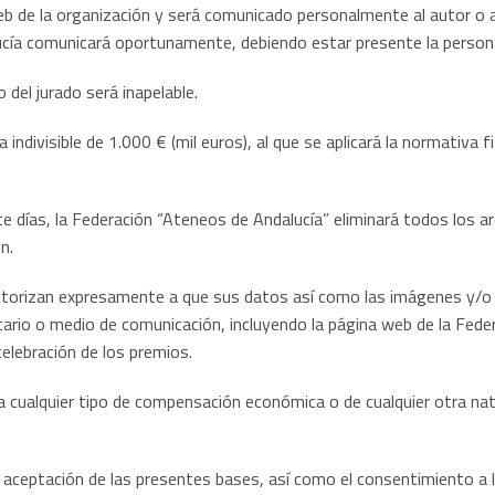
 web de la organización y será comunicado personalmente al autor o 
ucía comunicará oportunamente, debiendo estar presente la persona
 del jurado será inapelable.
ndivisible de 1.000 € (mil euros), al que se aplicará la normativa fi
ete días, la Federación “Ateneos de Andalucía” eliminará todos los 
n.
autorizan expresamente a que sus datos así como las imágenes y/o
tario o medio de comunicación, incluyendo la página web de la Feder
celebración de los premios.
cualquier tipo de compensación económica o de cualquier otra natu
l aceptación de las presentes bases, así como el consentimiento a 