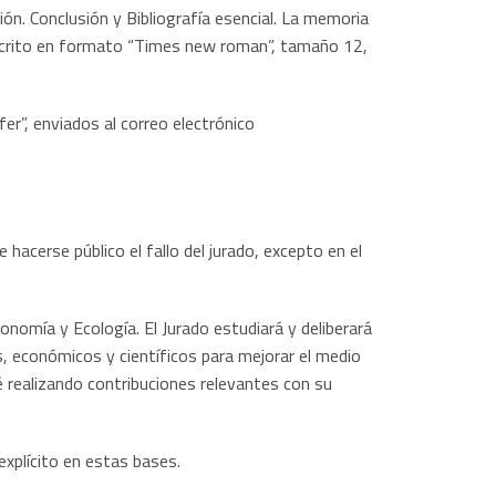
ón. Conclusión y Bibliografía esencial. La memoria
escrito en formato “Times new roman”, tamaño 12,
r”, enviados al correo electrónico
hacerse público el fallo del jurado, excepto en el
nomía y Ecología. El Jurado estudiará y deliberará
es, económicos y científicos para mejorar el medio
é realizando contribuciones relevantes con su
xplícito en estas bases.