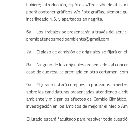
hubiere; Introducción, Hipótesis/Previsión de utiliza
podrá contener gráficos y/o fotografías, siempre qu
interlineado 1,5, y apartados en negrita.
6a – Los trabajos se presentarán a través del servic
premioateneosmedioambiente@gmail.com
7a – El plazo de admisión de originales se fijará en 
8a – Ninguno de los originales presentados al concurs
caso de que resulte premiado en otro certamen, com
9a – El Jurado estará compuesto por varios expertos 
sobre las candidaturas presentadas atendiendo a crite
ambiente y mitigar los efectos del Cambio Climático.
investigación en los ámbitos de mejorar el Medio Ambi
El jurado estará facultado para resolver toda cuest