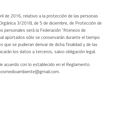
 de 2016, relativo a la protección de las personas
y Orgánica 3/2018, de 5 de diciembre, de Protección de
os personales será la Federación “Ateneos de
sonal aportados sólo se conservarán durante el tiempo
s que se pudieran derivar de dicha finalidad y de las
arán los datos a terceros, salvo obligación legal.
n, de acuerdo con lo establecido en el Reglamento
teneosmedioambiente@gmail.com.