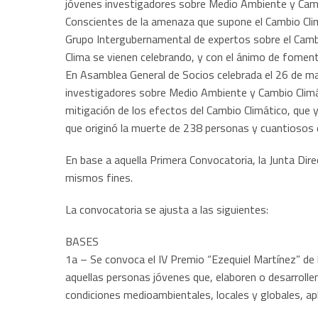
jóvenes investigadores sobre Medio Ambiente y Camb
Conscientes de la amenaza que supone el Cambio Clim
Grupo Intergubernamental de expertos sobre el Cambi
Clima se vienen celebrando, y con el ánimo de foment
En Asamblea General de Socios celebrada el 26 de ma
investigadores sobre Medio Ambiente y Cambio Climát
mitigación de los efectos del Cambio Climático, que
que originó la muerte de 238 personas y cuantiosos 
En base a aquella Primera Convocatoria, la Junta Dir
mismos fines.
La convocatoria se ajusta a las siguientes:
BASES
1a – Se convoca el IV Premio “Ezequiel Martínez” de
aquellas personas jóvenes que, elaboren o desarrolle
condiciones medioambientales, locales y globales, apli