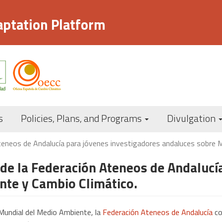
aptation Platform
Navegación
s
Policies, Plans, and Programs
Divulgation
principal
teneos de Andalucía para jóvenes investigadores andaluces sobre 
de la Federación Ateneos de Andalucí
te y Cambio Climático.
a Mundial del Medio Ambiente, la
Federación Ateneos de Andalucía
co