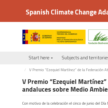
Skip
to
Spanish Climate Change Ad
main
content
Start here
Subjects and territorie
V Premio “Ezequiel Martínez” de la Federación A
V Premio “Ezequiel Martínez” 
andaluces sobre Medio Ambien
Con motivo de la celebración el cinco de junio del Dí