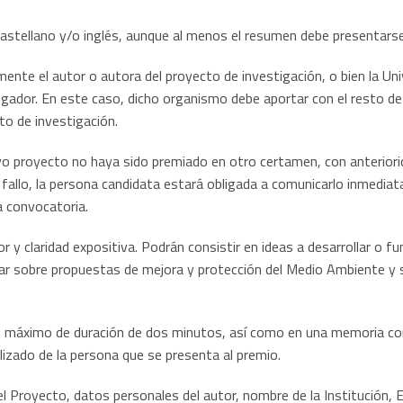
astellano y/o inglés, aunque al menos el resumen debe presentarse
mente el autor o autora del proyecto de investigación, o bien la Un
stigador. En este caso, dicho organismo debe aportar con el resto d
to de investigación.
yo proyecto no haya sido premiado en otro certamen, con anteriori
 fallo, la persona candidata estará obligada a comunicarlo inmediat
a convocatoria.
 y claridad expositiva. Podrán consistir en ideas a desarrollar o 
r sobre propuestas de mejora y protección del Medio Ambiente y s
 máximo de duración de dos minutos, así como en una memoria con u
alizado de la persona que se presenta al premio.
del Proyecto, datos personales del autor, nombre de la Institución, 