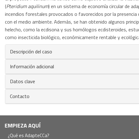
(
Pteridium aquilinum
) en un sistema de economía circular de adap
incendios forestales provocados o favorecidos por la presencia
con el medio ambiente. Además, se han obtenido algunos principio
helecho, como la ecdisona y sus homólogos ecdisteroides, estud
como insecticida biológico, económicamente rentable y ecológ
Descripción del caso
Información adicional
Datos clave
Contacto
Navegación
EMPIEZA AQUÍ
principal
¿Qué es AdapteCCa?