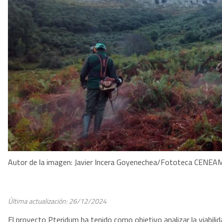
Autor de la imagen: Javier Incera Goyenechea/Fototeca CENEA
Última actualización: 26/12/2024
El proyecto Pteridum ha tenido como objetivo analizar la viabil