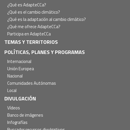
principal
¿Qué es AdapteCCa?
¿Qué es el cambio climático?
¿Qué es la adaptación al cambio climático?
¿Qué me ofrece AdapteCCa?
Participa en AdapteCCa
TEMAS Y TERRITORIOS
POLÍTICAS, PLANES Y PROGRAMAS
Internacional
Unión Europea
Nacional
Comunidades Autónomas
Local
DIVULGACIÓN
Vídeos
Banco de imágenes
Infografías
Buscador recursos divulgativos