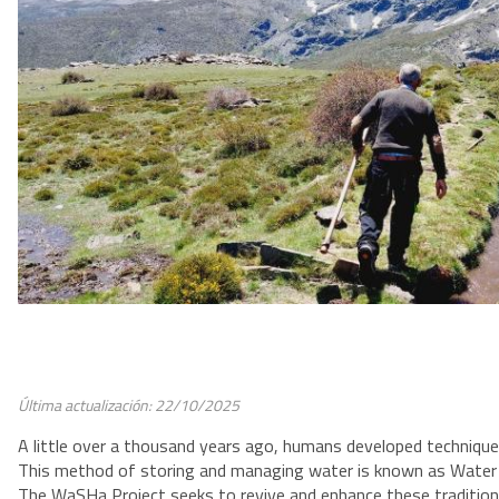
Última actualización: 22/10/2025
A little over a thousand years ago, humans developed techniques 
This method of storing and managing water is known as Water
The WaSHa Project seeks to revive and enhance these traditiona