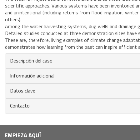
scientific approaches. Various systems have been inventoried and 
and unintentional (including returns from flood irrigation, winter
others).
Among the water harvesting systems, dug wells and drainage ga
Detailed studies conducted at three demonstration sites have s
These are, therefore, living examples of climate change adapta
demonstrates how learning from the past can inspire efficient a
Descripción del caso
Información adicional
Datos clave
Contacto
Navegación
EMPIEZA AQUÍ