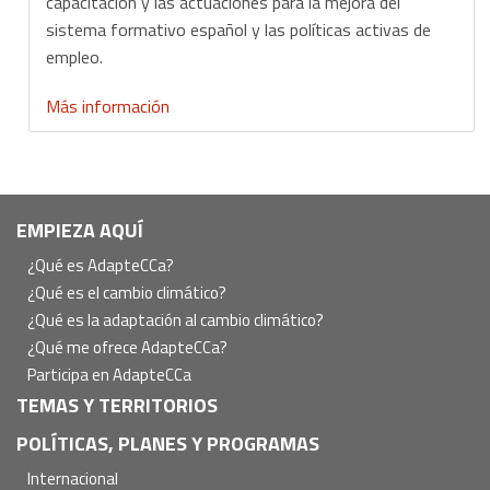
capacitación y las actuaciones para la mejora del
sistema formativo español y las políticas activas de
empleo.
Más información
Navegación
EMPIEZA AQUÍ
principal
¿Qué es AdapteCCa?
¿Qué es el cambio climático?
¿Qué es la adaptación al cambio climático?
¿Qué me ofrece AdapteCCa?
Participa en AdapteCCa
TEMAS Y TERRITORIOS
POLÍTICAS, PLANES Y PROGRAMAS
Internacional