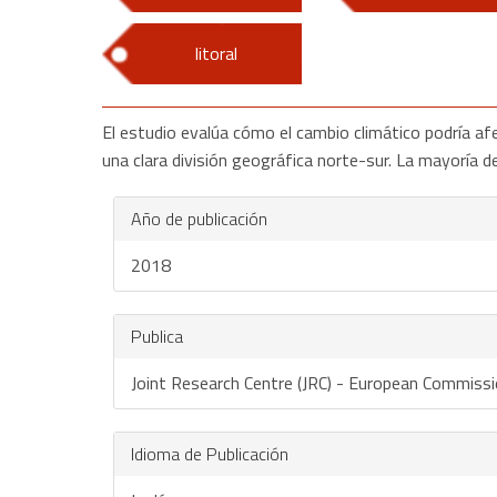
litoral
El estudio evalúa cómo el cambio climático podría a
una clara división geográfica norte-sur. La mayoría 
Año de publicación
2018
Publica
Joint Research Centre (JRC) - European Commiss
Idioma de Publicación