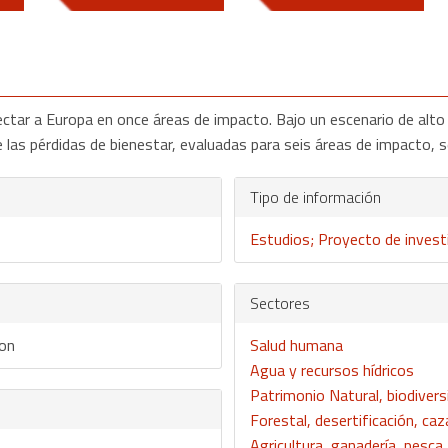
fectar a Europa en once áreas de impacto. Bajo un escenario de alt
de las pérdidas de bienestar, evaluadas para seis áreas de impacto,
Tipo de información
Estudios; Proyecto de invest
Sectores
ion
Salud humana
Agua y recursos hídricos
Patrimonio Natural, biodivers
Forestal, desertificación, ca
Agricultura, ganadería, pesca,