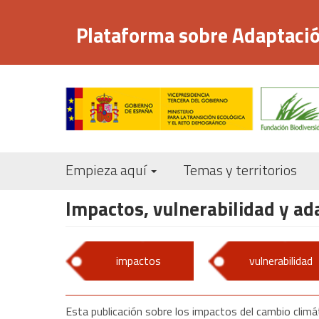
Pasar
al
Plataforma sobre Adaptació
contenido
principal
Empieza aquí
Temas y territorios
Impactos, vulnerabilidad y ad
impactos
vulnerabilidad
Esta publicación sobre los impactos del cambio climá