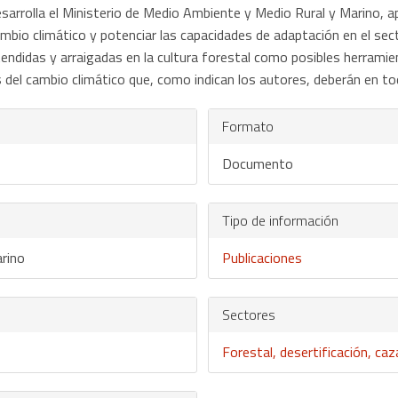
 desarrolla el Ministerio de Medio Ambiente y Medio Rural y Marino,
bio climático y potenciar las capacidades de adaptación en el secto
tendidas y arraigadas en la cultura forestal como posibles herramie
s del cambio climático que, como indican los autores, deberán en 
Formato
Documento
Tipo de información
rino
Publicaciones
Sectores
Forestal, desertificación, ca