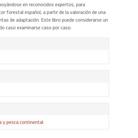
 apoyándose en reconocidos expertos, para
r forestal español, a partir de la valoración de una
ntas de adaptación. Este libro puede considerarse un
todo caso examinarse caso por caso.
za y pesca continental