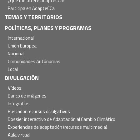
¿Qué me ofrece AdapteCCa?
Participa en AdapteCCa
TEMAS Y TERRITORIOS
POLÍTICAS, PLANES Y PROGRAMAS
Internacional
Unión Europea
Nacional
Comunidades Autónomas
Local
DIVULGACIÓN
Vídeos
Banco de imágenes
Infografías
Buscador recursos divulgativos
Dossier interactivo de Adaptación al Cambio Climático
Experiencias de adaptación (recursos multimedia)
Aula virtual