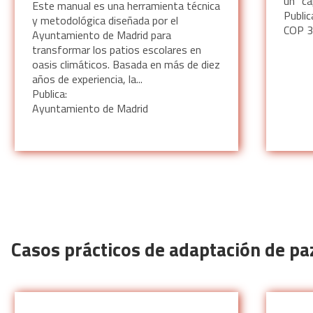
un "cap
Este manual es una herramienta técnica
Public
y metodológica diseñada por el
COP 
Ayuntamiento de Madrid para
transformar los patios escolares en
oasis climáticos. Basada en más de diez
años de experiencia, la...
Publica:
Ayuntamiento de Madrid
Casos prácticos de adaptación de paz