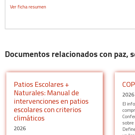
Ver ficha resumen
Documentos relacionados con paz, s
Patios Escolares +
COP
Naturales: Manual de
2026
intervenciones en patios
El inf
escolares con criterios
compr
climáticos
Confer
sobre 
2026
Define