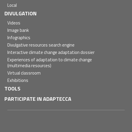
Local
DIVULGATION
Videos
Image bank
Infographics
Divulgative resources search engine
Interactive climate change adaptation dossier
Experiences of adaptation to climate change
(multimedia resources)
Virtual classroom
Exhibitions
TOOLS
PARTICIPATE IN ADAPTECCA
Pie